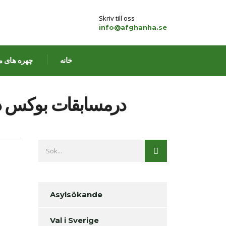
Skriv till oss
info@afghanha.se
خانه
چهره های م
درمسابقات بوکس در
Asylsökande
Val i Sverige