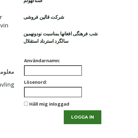
استاکهولم
r
شرکت قالین فروشی
vin
شب فرهنگی افغانها بمناسبت نودونهمین
سالگرد استرداد استقلال
Användarnamn:
معلوما
Lösenord:
vling/
Håll mig inloggad
LOGGA IN