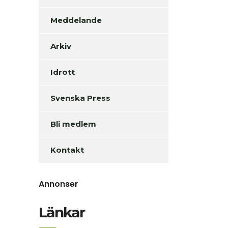
Meddelande
Arkiv
Idrott
Svenska Press
Bli medlem
Kontakt
Annonser
Länkar