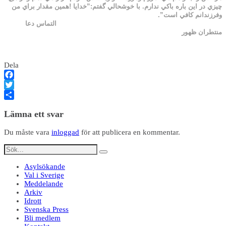
چيزي در اين باره باكي ندارم. با خوشحالي گفتم:”خدايا !همين مقدار براي من
وفرزندانم كافي است”.
التماس دعا
منتطران ظهور
Dela
Facebook
Twitter
Dela
Lämna ett svar
Du måste vara
inloggad
för att publicera en kommentar.
Asylsökande
Val i Sverige
Meddelande
Arkiv
Idrott
Svenska Press
Bli medlem