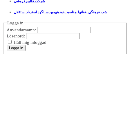
شرکت قالین فروشی
شب فرهنگی افغانها بمناسبت نودونهمین سالگرد استرداد استقلال
Logga in
Användarnamn:
Lösenord:
Håll mig inloggad
Logga in