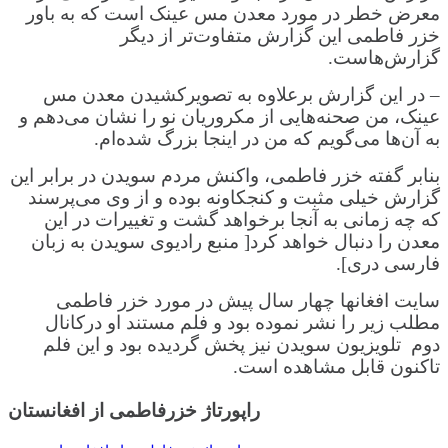
معرض خطر در مورد معدن مس عینک است که به باور
خزر فاطمی این گزارش متفاوت‌تر از دیگر
گزارش‌هاست.
– در این گزارش برعلاوه به تصویرکشیدن معدن مس
عینک، من صحنه‌هایی از مکروریان نو را نشان می‌دهم و
به آن‌ها می‌گویم که من در اینجا بزرگ شده‌ام.
بنابر گفته خزر فاطمی، واکنش مردم سویدن در برابر این
گزارش خیلی مثبت و کنجکاونه بوده و از وی می‌پرسند
که چه زمانی به آنجا برخواهد گشت و تغییرات در این
معدن را دنبال خواهد کرد[ منبع رادیوی سویدن به زبان
فارسی دری].
سایت افغانها چهار سال پیش در مورد خزر فاطمی
مطلب زیر را نشر نموده بود و فلم مستند او درکانال
دوم تلویزیون سویدن نیز پخش گردیده بود و این فلم
تاکنون قابل مشاهده است.
راپورتاژ خزرفاطمی از افغانستان