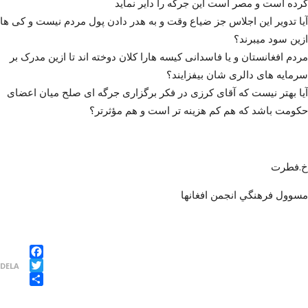
کرده است و مصر است این جرگه را دایر نماید
آیا تدویر این اجلاس جز ضیاع وقت و به هدر دادن پول مردم نیست و کی ها
ازین سود میبرند؟
مردم افغانستان و یا فاسدانی کیسه هارا کلان دوخته اند تا ازین مدرک بر
سرمایه های دالری شان بیفزایند؟
آیا بهتر نیست که آقای کرزی در فکر برگزاری جرگه ای صلح میان اعضای
حکومت باشد که هم کم هزینه تر است و هم مؤثرتر؟
خ.فطرت
مسوول فرهنگي انجمن افغانها
Facebook
DELA
Twitter
Dela