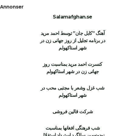
Annonser
Salamafghan.se
آهنگ ”کابل جان” توسط احمد مرید
در برنامه تجلیل از روز جهانی زن در
شهر استاکهولم
کنسرت احمد مرید بمناسبت روز
جهانی زن در شهر استاکهولم
شب غزل وشعر با مجتبی محب در
شهر استاکهولم
شرکت قالین فروشی
شب فرهنگی افغانها بمناسبت
نودونهمین سالگرد استرداد استقلال