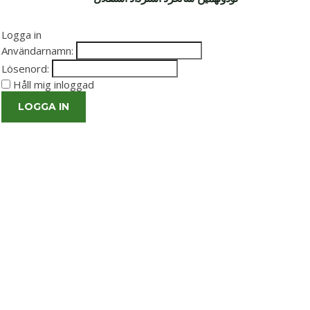
Logga in
Användarnamn:
Lösenord:
Håll mig inloggad
LOGGA IN