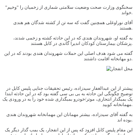
سخنگوی وزارت صحت وضعیت سلامتی شماری از زخمیان را ”وخیم”
خواند.
آقای نوراوغلی همچنین گفت که سه تن از کشته شدگان هم هندی
هستند.
به گفته او، شهروندان هندی که در این حادثه کشته و زخمی شدند،
پزشکان بیمارستان کودکان اندیرا گاندی در کابل هستند.
گفته می شود هدف اصلی این حملات شهروندان هندی بودند که در این
دو مهانخانه اقامت داشتند.
پیشتر از این عبدالغفار سیدزاده، رئیس تحقیقات جنایی پلیس کابل در
توضیح چگونگی این حادثه به بی بی سی گفته بود که در این حادثه ابتدا
یک بمبگذار انتحاری، موتر/خودرو بمبگذاری شده خود را به در ورودی یک
مهمانخانه کوبید.
به گفته آقای سیدزاده، بیشتر مهمانان این مهمانخانه شهروندان هندی
بوده اند.
این مقام پلیس کابل افزود که پس از این انفجار، یک بمب گذار دیگر یک