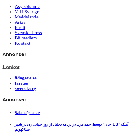
Asylsökande
Val i Sverige
Meddelande
Arkiv
Idrott
Svenska Press
Bli medlem
Kontakt
Annonser
Länkar
8dagare.se
farr.se
sweref.org
Annonser
Salamafghan.se
آهنگ ”کابل جان” توسط احمد مرید در برنامه تجلیل از روز جهانی زن در شهر
استاکهولم