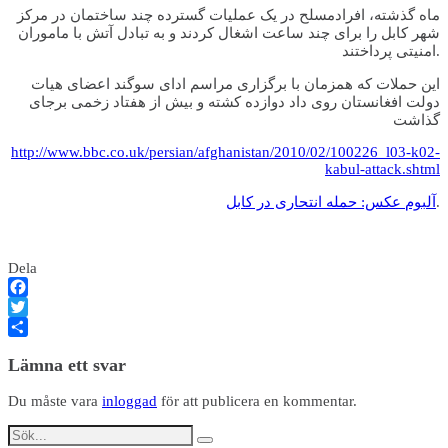
ماه گذشته، افرادمسلح در یک عملیات گسترده چند ساختمان در مرکز
شهر کابل را برای چند ساعت اشغال کردند و به تبادل آتش با ماموران
امنیتی پرداختند.
این حملات که همزمان با برگزاری مراسم ادای سوگند اعضای هیات
دولت افغانستان روی داد دوازده کشته و بیش از هفتاد زخمی برجای
گذاشت
http://www.bbc.co.uk/persian/afghanistan/2010/02/100226_l03-k02-
kabul-attack.shtml
.
آلبوم عکس: حمله انتحاری در کابل
Dela
Facebook
Twitter
Dela
Lämna ett svar
Du måste vara
inloggad
för att publicera en kommentar.