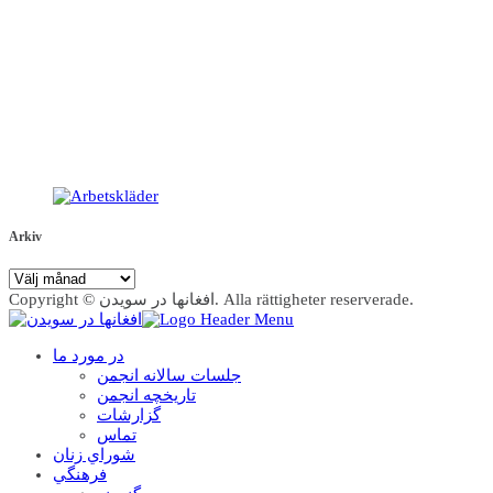
Arkiv
Arkiv
Copyright © افغانها در سویدن. Alla rättigheter reserverade.
در مورد ما
جلسات سالانه انجمن
تاریخچه انجمن
گزارشات
تماس
شوراي زنان
فرهنگي