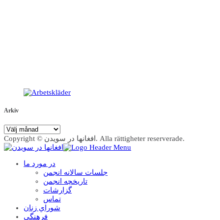
Arkiv
Arkiv
Copyright © افغانها در سویدن. Alla rättigheter reserverade.
در مورد ما
جلسات سالانه انجمن
تاریخچه انجمن
گزارشات
تماس
شوراي زنان
فرهنگي