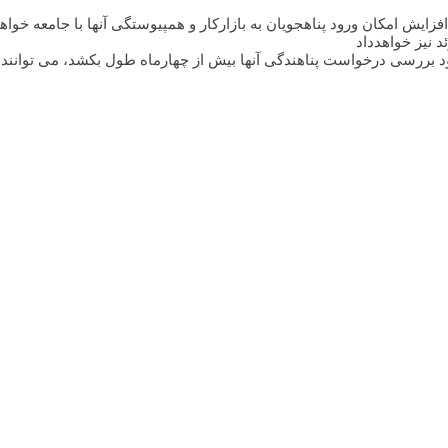
ایش امکان ورود پناهجویان به بازارکار و همپیوستگی آنها با جامعه خوا
د بررسی درخواست پناهندگی آنها بیش از چهارماه طول بکشد، می توانند بل