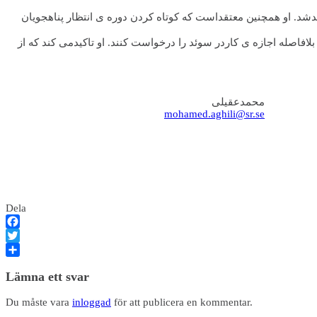
هدشد. او همچنین معتقداست که کوتاه کردن دوره ی انتظار پناهجویان
افاصله اجازه ی کاردر سوئد را درخواست کنند. او تاکیدمی کند که از
محمدعقیلی
mohamed.aghili@sr.se
Dela
Facebook
Twitter
Dela
Lämna ett svar
Du måste vara
inloggad
för att publicera en kommentar.