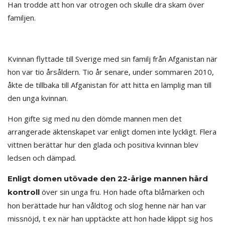
Han trodde att hon var otrogen och skulle dra skam över
familjen.
Kvinnan flyttade till Sverige med sin familj från Afganistan när
hon var tio årsåldern. Tio år senare, under sommaren 2010,
åkte de tillbaka till Afganistan för att hitta en lämplig man till
den unga kvinnan.
Hon gifte sig med nu den dömde mannen men det
arrangerade äktenskapet var enligt domen inte lyckligt. Flera
vittnen berättar hur den glada och positiva kvinnan blev
ledsen och dämpad.
Enligt domen utövade den 22-årige mannen hård
över sin unga fru. Hon hade ofta blåmärken och
kontroll
hon berättade hur han våldtog och slog henne när han var
missnöjd, t ex när han upptäckte att hon hade klippt sig hos