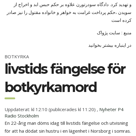
و تهدید کرد. دادگاه سودرتورن علاوه بر حکم حبس ابد و اخراج از
سویدن ،حکم پرداخت غرامت به خواهر و خانواده مقتول را نیز صادر
کرده است
منبع : سایت پژواک
در اینباره بیشتر بخوانید
BOTKYRKA
livstids fängelse för
botkyrkamord
Uppdaterat: kl 12:10 (publicerades kl 11:20)
,
Nyheter P4
Radio Stockholm
En 22-årig man döms idag till livstids fängelse och utvisning
för att ha dödat sin hustru i en lägenhet i Norsborg i somras.