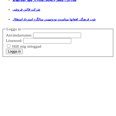
شرکت قالین فروشی
شب فرهنگی افغانها بمناسبت نودونهمین سالگرد استرداد استقلال
Logga in
Användarnamn:
Lösenord:
Håll mig inloggad
Logga in