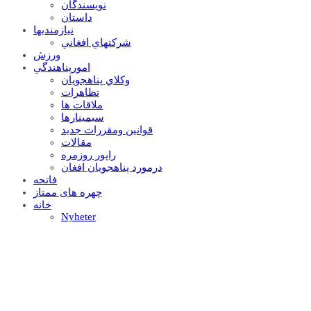
نويسندگان
داستان
نيازمنديها
شرکتهاي افغاني
ورزش
امورپناهندگي
وکلاي پناهجويان
تظاهرات
ملاقات ها
سيمينارها
قوانين ومقررات جديد
مقالات
راپور روزمره
درمورد پناهجويان افغان
فاتحه
چهره های ممتاز
خانه
Nyheter