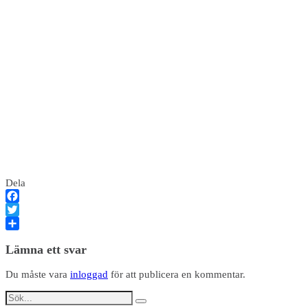
Dela
Facebook
Twitter
Dela
Lämna ett svar
Du måste vara
inloggad
för att publicera en kommentar.