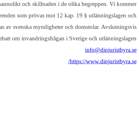
 sannolikt och skillnaden i de olika begreppen. Vi kommer
i ärenden som prövas mot 12 kap. 19 § utlänningslagen och
mpas av svenska myndigheter och domstolar. Avslutningsvis
debatt om invandringsfrågan i Sverige och utlänningslagen.
info@dinjuristbyra.se
https://www.dinjuristbyra.se/