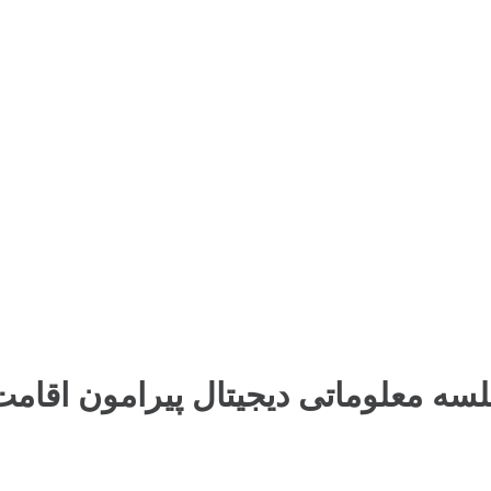
سه معلوماتی دیجیتال پیرامون اقام