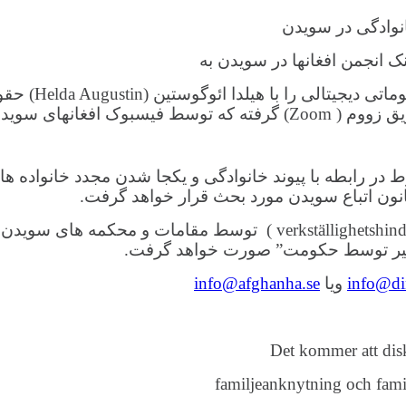
نوادگی در سویدن
 انجمن افغانها در سویدن به
گوستین (Helda Augustin) پیرامون شروط در رابطه با پیوند خانوادگی و یکج
در پایان در مورد چگونگی اعمال موانع اجرای فیصله ها (lighetshinder
ه اخیر توسط حکومت” صورت خواهد گرفت.
info@din
ویا
info@afghanha.se
Det kommer att disk
familjeanknytning och famil