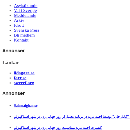
Asylsökande
Val i Sverige
Meddelande
Arkiv
Idrott
Svenska Press
Bli medlem
Kontakt
Annonser
Länkar
8dagare.se
farr.se
sweref.org
Annonser
Salamafghan.se
”کابل جان” توسط احمد مرید در برنامه تجلیل از روز جهانی زن در شهر استاکهولم
کنسرت احمد مرید بمناسبت روز جهانی زن در شهر استاکهولم