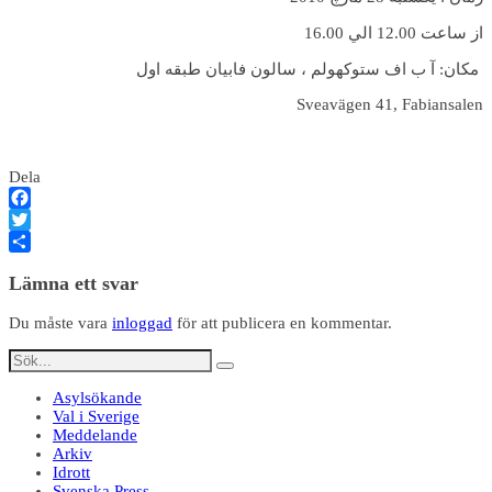
از ساعت 12.00 الي 16.00
مکان: آ ب اف ستوکهولم ، سالون فابيان طبقه اول
Sveavägen 41, Fabiansalen
Dela
Facebook
Twitter
Dela
Lämna ett svar
Du måste vara
inloggad
för att publicera en kommentar.
Asylsökande
Val i Sverige
Meddelande
Arkiv
Idrott
Svenska Press