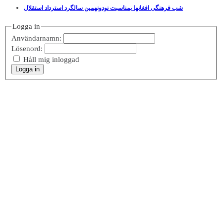
شب فرهنگی افغانها بمناسبت نودونهمین سالگرد استرداد استقلال
Logga in
Användarnamn:
Lösenord:
Håll mig inloggad
Logga in