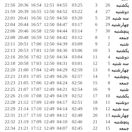
21:56
20:36
16:54
12:51
04:55
03:25
3
26
یکشنبه
21:59
20:39
16:55
12:50
04:52
03:22
4
27
دوشنبه
22:01
20:41
16:56
12:50
04:50
03:20
5
28
سه شنبه
22:04
20:44
16:57
12:50
04:47
03:17
6
29
چهارشنبه
22:06
20:46
16:58
12:50
04:44
03:14
7
30
پنچشنبه
22:08
20:48
16:59
12:50
04:42
03:12
8
1
جمعه
22:11
20:51
17:00
12:50
04:39
03:09
9
2
شنبه
22:13
20:53
17:01
12:50
04:36
03:06
10
3
یکشنبه
22:16
20:56
17:02
12:50
04:34
03:04
11
4
دوشنبه
22:18
20:58
17:03
12:50
04:31
03:01
12
5
سه شنبه
22:20
21:00
17:04
12:49
04:29
02:59
13
6
چهارشنبه
22:21
21:03
17:05
12:49
04:26
02:57
14
7
پنچشنبه
22:23
21:05
17:06
12:49
04:24
02:56
15
8
جمعه
22:25
21:07
17:07
12:49
04:21
02:54
16
9
شنبه
22:26
21:10
17:08
12:49
04:19
02:52
17
10
یکشنبه
22:28
21:12
17:09
12:49
04:17
02:51
18
11
دوشنبه
22:29
21:14
17:10
12:49
04:14
02:49
19
12
سه شنبه
22:31
21:17
17:10
12:49
04:12
02:48
20
13
چهارشنبه
22:32
21:19
17:09
12:49
04:10
02:46
21
14
پنچشنبه
22:34
21:21
17:12
12:49
04:07
02:45
22
15
جمعه