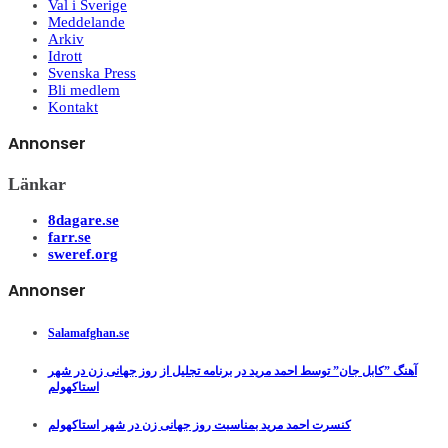
Val i Sverige
Meddelande
Arkiv
Idrott
Svenska Press
Bli medlem
Kontakt
Annonser
Länkar
8dagare.se
farr.se
sweref.org
Annonser
Salamafghan.se
آهنگ ”کابل جان” توسط احمد مرید در برنامه تجلیل از روز جهانی زن در شهر
استاکهولم
کنسرت احمد مرید بمناسبت روز جهانی زن در شهر استاکهولم