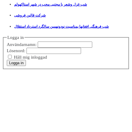
شب غزل وشعر با مجتبی محب در شهر استاکهولم
شرکت قالین فروشی
شب فرهنگی افغانها بمناسبت نودونهمین سالگرد استرداد استقلال
Logga in
Användarnamn:
Lösenord:
Håll mig inloggad
Logga in