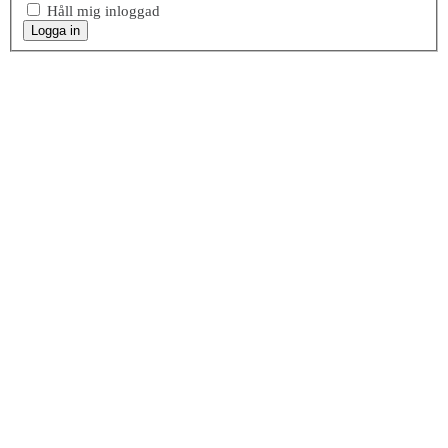
Håll mig inloggad
Logga in