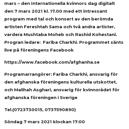
mars – den Internationella kvinnors dag digitalt
den 7 mars 2021 kl. 17.00 med ett intressant
program med tal och konsert av den berömda
artisten Fereshtah Sama och två andra artister,
vardera Mushtaba Moheb och Rashid Kohestani.
Progran ledare: Fariba Charkhi. Programmet sänts
live på föreningens Facebook
https://www.facebook.com/afghanha.se
Programarrangörer: Fariba Charkhi, ansvarig för
den afghanska föreningens kulturella utskottet,
och Malihah Asghari, ansvarig för kvinnorådet för
afghanska föreningen i Sverige
Tel.(0723730015, 0737590890)
Söndag 7 mars 2021 klockan 17:00