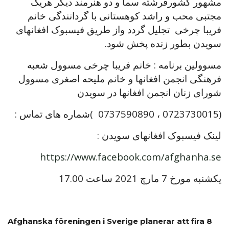
مشهور کشورفرشته سما و دو هنرمند دیگر هریک
مجتبی محب و راشد کوهستانی با گردانندگی خانم
فریبا چرخی تجلیل گردد واز طریق فیسبوک افغانهای
سویدن بطور زنده پخش شود.
مسوولین برنامه : خانم فریبا چرخی مسوول شعبه
فرهنگی انجمن افغانها و خانم ملیحه اصغری مسوول
شورای زنان انجمن افغانها در سویدن
(0723730015 ، 0737590890 )شماره های تماس :
لینک فیسبوک افغانهای سویدن :
https://www.facebook.com/afghanha.se
یکشنبه مورخ 7 مارچ 2021 ساعت 17.00
Afghanska föreningen i Sverige planerar att fira 8