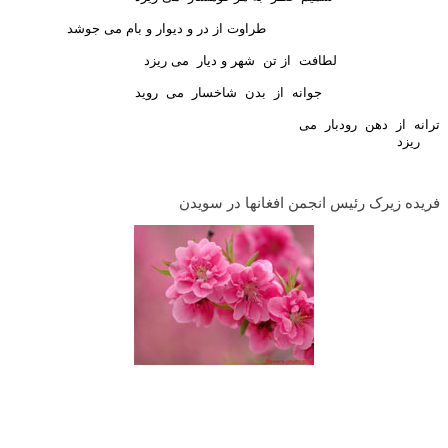
طراوت از در و دیوار و بام می جوشد
لطافت
از تن
شهر و دیار
می ریزد
جوانه
از
بدن
شاخسار
می
روید
ترانه
از
دهن
رودبار
می
ریزد
فريده زيرک رئيس انجمن افغانها در سويدن