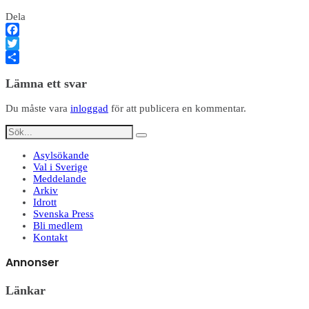
Dela
Facebook
Twitter
Dela
Lämna ett svar
Du måste vara
inloggad
för att publicera en kommentar.
Asylsökande
Val i Sverige
Meddelande
Arkiv
Idrott
Svenska Press
Bli medlem
Kontakt
Annonser
Länkar