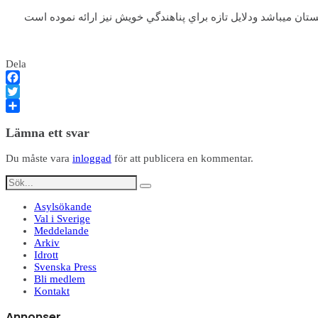
ان ميباشد ودلايل تازه براي پناهندگي خويش نيز ارائه نموده است
Dela
Facebook
Twitter
Dela
Lämna ett svar
Du måste vara
inloggad
för att publicera en kommentar.
Asylsökande
Val i Sverige
Meddelande
Arkiv
Idrott
Svenska Press
Bli medlem
Kontakt
Annonser