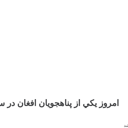
امروز يکي از پناهجويان افغان در 