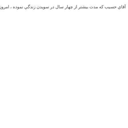
آقاي حسيب که مدت بيشتر از چهار سال در سويدن زندگي نموده ، امروز ت