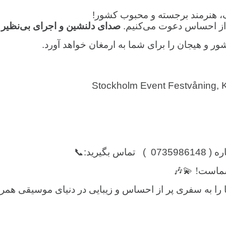
 هنرمند برجسته و محبوب کشور!
 از احساس دعوت می‌کنیم.
صدای دلنشین و اجرای بی‌نظیر
ر و هیجان را برای شما به ارمغان خواهد آورد.
رید:📞
شماست! 💫🎶
 را به سفری پر از احساس و زیبایی در دنیای موسیقی همرا