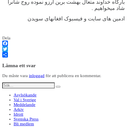
بارگاه خداوند متعال بهشت برین آرزو نموده روح شانرا
شاد میخواهیم .
ادمین های سایت و فیسبوک افغانهای سویدن
Dela
Facebook
Twitter
Dela
Lämna ett svar
Du måste vara
inloggad
för att publicera en kommentar.
Asylsökande
Val i Sverige
Meddelande
Arkiv
Idrott
Svenska Press
Bli medlem