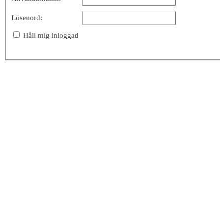
Lösenord:
Håll mig inloggad