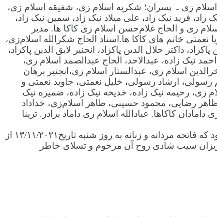
لله اسلام زی ـ پسران؛ شکریه اسلام زی، شفیقه اسلام زی،
زاد، فرید نیک زاد، علی میلاد نیک زاد، سمین نیک زاد،
اسلام زی و الحاج غلام‌حسن اسلام زی کاکا ها. مدیر
نعمتی خانم های کاکا ها.استاد الحاج شکرالله اسلام‌زی،
اکزاد، داکتر جلال الدین پاکزاد، انجنیر لایق الدین پاکزاد،
احمد نیک زاده، عبدالاحد، الحاج عبدالصمد اسلام زی،
لدین اسلام زی، عبدالستار اسلام زی،انجنیر برهان
سم رسولی، ارشاد رسولی، خلیل نعمتی، جاوید نعمتی و
ام زی، رحیمه نیک زاده، خدیحه نیک زاده، ضمیره نیک
ی، ظاهر رضایی، محمود حسینی، طاهر اسلام‌زی، خداداد
ن کاکاها. عبادالله اسلام زی داماد برادر. ترینا
نسبت شهادت شهید بسم الله اسلام زی که جنازه قبلاً در غزنی به خاک سپرده شده، به اطلاغ دوستان رسانیده می‌شود که فاتحه مردانه و زنانه به روز شنبه تاریخ۱۳/۱۱/۲۰۲۱ از
Rågsv) برگزار می گردد. تشریف آوری شما عزیزان سبب شادی روح آن مرحوم و تسلای خاطر