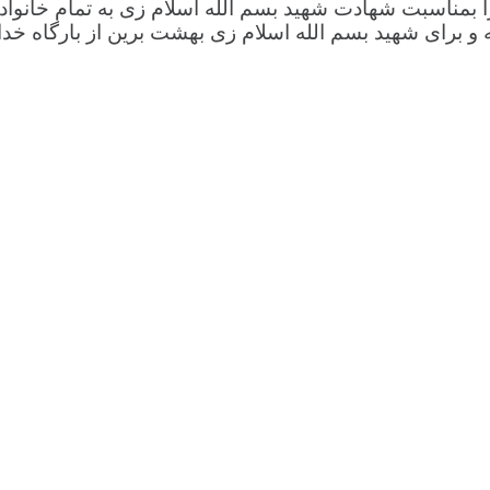
مناسبت شهادت شهید بسم الله اسلام زی به تمام خانواده ه
برای شهید بسم الله اسلام زی بهشت برین از بارگاه خداو