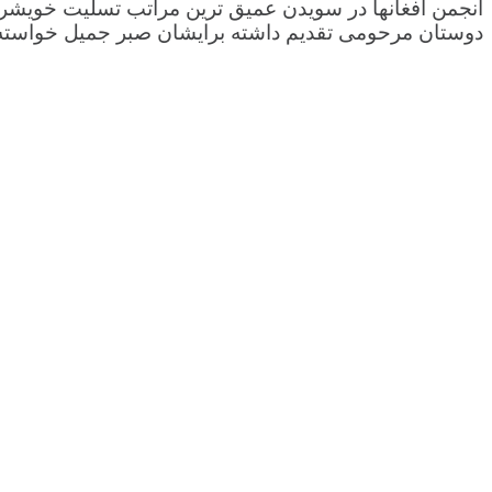
انجمن افغانها در سویدن عمیق ترین مراتب تسلیت خویشرا ب
دوستان مرحومی تقدیم داشته برایشان صبر جمیل خواسته و 