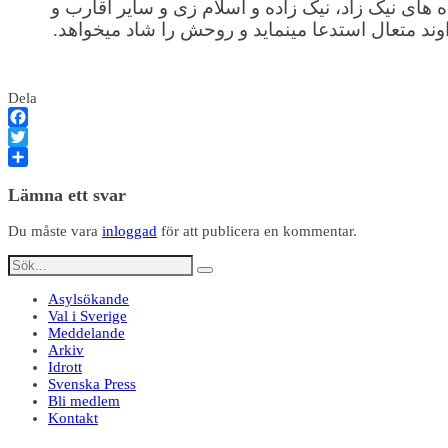
ای نیک زاد، نیک زاده و اسلام زی و سایر اقارب و
ند متعال استدعا مینماید و روحش را شاد میخواهد.
Dela
Facebook
Twitter
Dela
Lämna ett svar
Du måste vara
inloggad
för att publicera en kommentar.
Asylsökande
Val i Sverige
Meddelande
Arkiv
Idrott
Svenska Press
Bli medlem
Kontakt