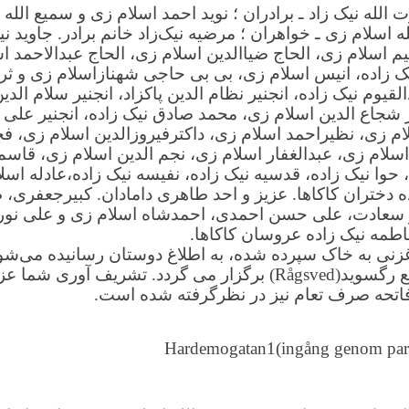
عزت الله نیک زاد ـ برادران ؛ نوید احمد اسلام زی و سمیع ا
سلام زی ـ خواهران ؛ مرضیه نیک‌زاد خانم برادر. جاوید نیک 
اهیم اسلام زی، الحاج ضیاالدین اسلام زی، الحاج عبدالاحمد 
 زاده، انیس اسلام زی، بی بی حاجی شهنازاسلام زی و ثریا 
قیوم نیک زاده، انجنیر نظام الدین پاکزاد، انجنیر سلام الدین پ
تر شجاع الدین اسلام زی، محمد صادق نیک زاده، انجنیر علی 
زی، نظیراحمد اسلام زی، داکترفیروزالدین اسلام زی، فخرا
 اسلام زی، عبدالغفار اسلام زی، نجم الدین اسلام زی، قا
حوا نیک زاده، قدسیه نیک زاده، نفیسه نیک زاده،عادله اسل
ک‌زاده دختران کاکاها. عزیز و احد طاهری دامادان. کبیرجعفر
ت، علی حسن احمدی، احمدشاه اسلام زی و علی نوری دامادا
اطمه نیک زاده عروسان کاکاها.
ساعت ۱:۳۰ الی ۳:۰۰ بعد از ظهر در تکیه‌خانه افغان ها واقع رگسوید(ed
 فاتحه صرف تعام نیز در نظرگرفته شده است.