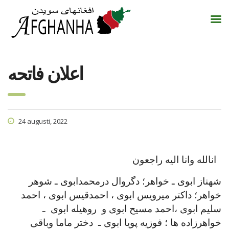
اعلان فاتحه
24 augusti, 2022
انالله وانا الیه راجعون
شهناز ابوی ـ خواهر؛ دگروال درمحمدابوی ـ شوهر
خواهر؛ داکتر میرویس ابوی ، احمدقیس ابوی ، احمد
سلیم ابوی ،احمد مسیح ابوی و
روهیله ابوی ـ
خواهرزاده ها ؛ فوزیه پویا ابوی ـ دختر ماما وباقی