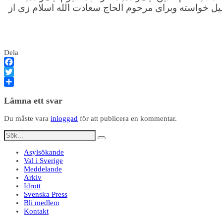
یل خواسته وبرای مرحوم الحاج سعادت الله اسلام زی از
Dela
Facebook
Twitter
Dela
Lämna ett svar
Du måste vara
inloggad
för att publicera en kommentar.
Asylsökande
Val i Sverige
Meddelande
Arkiv
Idrott
Svenska Press
Bli medlem
Kontakt