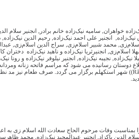
‌زاده خواهران, سامیه نیک‌زاده خانم برادر, انجنیر سلام الد
نیک‌زاده, انجنیر علی احمد نیک‌زاده, رحیم الدین نیک‌زاده, 
اسلام‌زی, محمد شبیر اسلام‌زی, سراج الدین اسلام‌زی, عبدال
لا اسلام‌زی, انجنیرثریا نیک‌زاده و ناهید نیک‌زاده دختران ک
لا نیک‌زاده, نجیبه نیک‌زاده, انجنیر نیلوفر نیک‌زاده و رونا 
3:00 بعد از ظهر در مسجد افغان ها واقع روگسوید Rågsved)) شهر استکهلم برگزار 
ید.
 بمناسبت وفات مرحوم الحاج سعادت الله اسلام زی به اعض
 سلام الدین پاکزاد, انجنیر عبدالمجید نیک‌زاده, محمد ظاهرسع