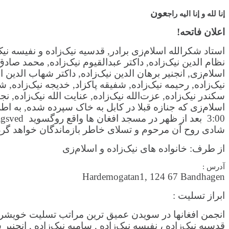
عون
إنا لله و إنا الیه راج
اعلان فاتحه!
استاد شکرالله اسلام‌زی برادر, قدسیه نیک‌زاده و نفیسه نیک
نظام الدین نیک‌زاده, داکتر عبدالقیوم نیک‌زاده, محمد صادق 
اسلام‌زی, انجنیر برهان الدین نیک‌زاده, داکتر شهاب الدین 
نیک‌زاده, رحیمه نیک‌زاده, شفیقه پاکزاد, خدیجه نیک‌زاده, شه
سکندر نیک‌زاده, عزت‌الله نیک‌زاده, عنایت الله نیک‌زاده, نجی
شادی روح آن مرحوم و تسلای خاطر بازماندگان خواهد گرد
از طرف: خانواده های نیک‌زاده و اسلام‌زی
آدرس :
Hardemogatan1, 124 67 Bandhagen
ابراز تسلیت :
انجمن افغانها در سویدن عمیق ترین مراتب تسلیت خویشرا
قدسیه نیک‌زاده ، نفیسه نیک‌زاده , سامیه نیک‌زاده , انجنیر