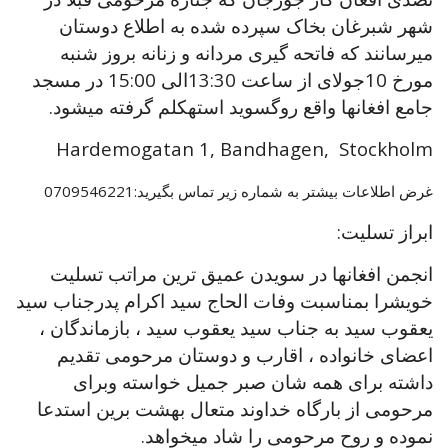
شهر شبرغان بخاک سپرده شده به اطلاع دوستان
میرسانند که فاتحه گیری مردانه و زنانه بروز شنبه
مورخ 10جولای از ساعت 13:30الی 15:00 در مسجد
جامع افغانها واقع روگسوید استهکلم گرفته میشود.
Hardemogatan 1, Bandhagen, Stockholm
غرض اطلاعات بیشتر به شماره زیر تماس بگیرید:0709546221
ابراز تسلیت:
انجمن افغانها در سویدن عمیق ترین مراتب تسلیت
خویشرا بمناسبت وفات الحاج سید اکرام پدرجناب سید
یعقوب سید به جناب سید یعقوب سید ، بازماندگان ،
اعضای خانواده ، اقارب و دوستان مرحومی تقدیم
داشته برای همه شان صبر جمیل خواسته وبرای
مرحومی از بارگاه خداوند متعال بهشت برین استدعا
نموده و روح مرحومی را شاد میخواهد.