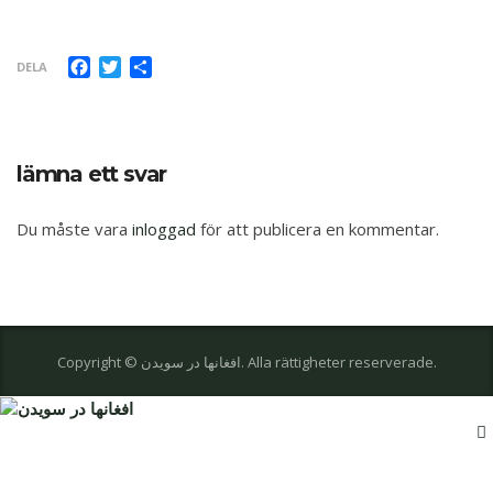
Facebook
Twitter
Dela
DELA
lämna ett svar
Du måste vara
inloggad
för att publicera en kommentar.
Copyright © افغانها در سویدن. Alla rättigheter reserverade.