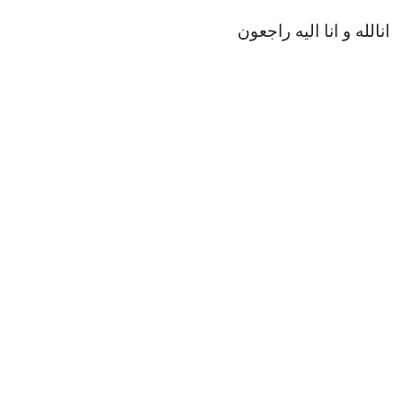
انالله و انا الیه راجعون