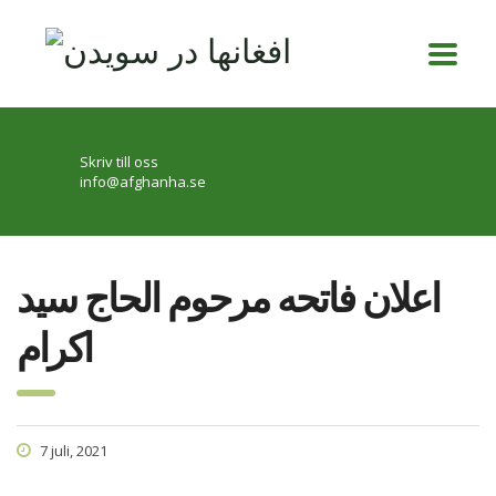
Skriv till oss
info@afghanha.se
اعلان فاتحه مرحوم الحاج سید
اکرام
7 juli, 2021