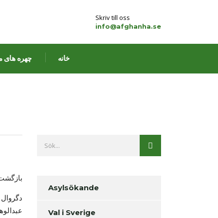
Skriv till oss
info@afghanha.se
خانه
چهره های م
بازگشت
Asylsökande
دگروال 
عبدالوه
Val i Sverige