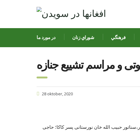
فرهنگي
شوراي زنان
در مورد ما
وتی و مراسم تشییع جنازه
28 oktober, 2020
ر،سناتور حبیب الله خان نورستانی پسر کاکا؛ حاجی