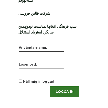
استاکهولم
شرکت قالین فروشی
شب فرهنگی افغانها بمناسبت نودونهمین
سالگرد استرداد استقلال
Användarnamn:
Lösenord:
Håll mig inloggad
LOGGA IN