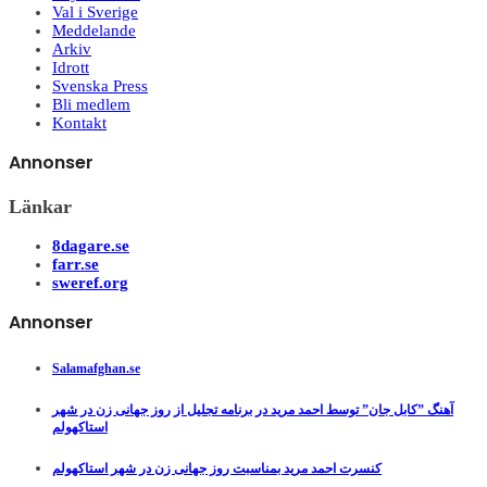
Val i Sverige
Meddelande
Arkiv
Idrott
Svenska Press
Bli medlem
Kontakt
Annonser
Länkar
8dagare.se
farr.se
sweref.org
Annonser
Salamafghan.se
آهنگ ”کابل جان” توسط احمد مرید در برنامه تجلیل از روز جهانی زن در شهر
استاکهولم
کنسرت احمد مرید بمناسبت روز جهانی زن در شهر استاکهولم