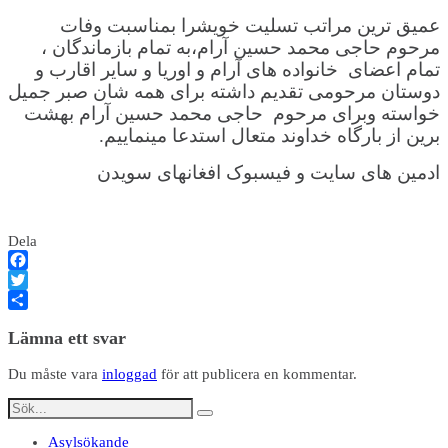
عمیق ترین مراتب تسلیت خویشرا بمناسبت وفات
مرحوم حاجی محمد حسین آرام،به تمام بازماندگان ،
تمام اعضای خانواده های آرام و اوریا و سایر اقارب و
دوستان مرحومی تقدیم داشته برای همه شان صبر جمیل
خواسته وبرای مرحوم حاجی محمد حسین آرام بهشت
برین از بارگاه خداوند متعال استدعا مینماییم.
ادمین های سایت و فیسبوک افغانهای سویدن
Dela
Facebook
Twitter
Dela
Lämna ett svar
Du måste vara
inloggad
för att publicera en kommentar.
Asylsökande