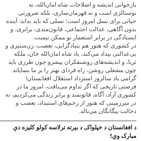
بازخوانی اندیشه و اصلاحات شاه امان‌الله، نه
نوستالژی است و نه قهرمان‌سازی، بلکه ضرورتی
حیاتی برای نسل امروز است؛ نسلی که باید بداند: آینده
بدون آگاهی، عدالت اجتماعی، قانون‌مندی، برابری، و
ایستادگی در برابر استعمار نو ممکن نیست.
در کشوری که هنوز هم بنیادگرایی، تعصب، زن‌ستیزی و
بی‌عدالتی بیداد می‌کند، یاد شاه امان‌الله خان، ملکه
ثریا، و اندیشه‌های روشنفکران پیشرو چون طرزی باید
چون مشعلی روشن، راه فردای بهتر را بر ما بنمایاند.
گرامی باد سالروز استرداد استقلال افغانستان!
فرصتی تاریخی که اگر تداوم می‌یافت، امروز ما در
کشوری آزاد، آگاه، قانونمند و برابر زندگی می‌کردیم، نه
در سرزمینی که هنوز از زخم‌های استبداد، تعصب و
دخالت بیگانگان می‌نالد.
ـــــــــــــــــــــــــــــــــــــــــــــــــــــــــــــــــــــــــ
د افغانستان د خپلواکۍ د بېرته ترلاسه کولو کلیزه دې
مبارک وي!