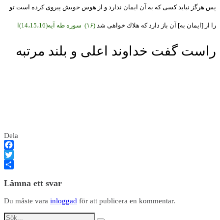
پس هرگز نبايد كسى كه به آن ايمان ندارد و از هوس خويش پيروى كرده است تو
را از [ايمان به] آن باز دارد كه هلاك خواهى شد
(۱۶) سوره طه آیه(14،15،16)ا
راست گفت خداوند اعلی و بلند مرتبه
Dela
Facebook
Twitter
Dela
Lämna ett svar
Du måste vara
inloggad
för att publicera en kommentar.