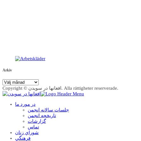
Arkiv
Arkiv
Copyright © افغانها در سویدن. Alla rättigheter reserverade.
در مورد ما
جلسات سالانه انجمن
تاریخچه انجمن
گزارشات
تماس
شوراي زنان
فرهنگي