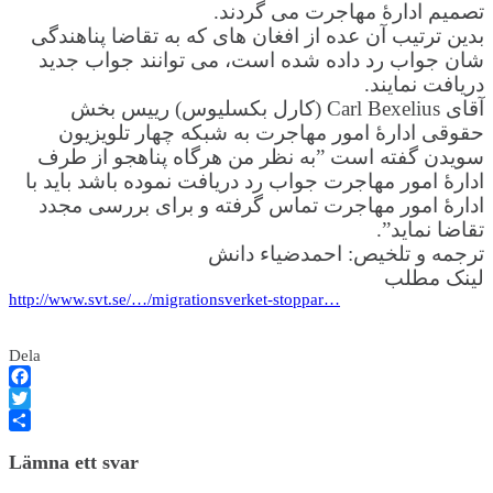
تصمیم ادارۀ مهاجرت می گردند.
بدین ترتیب آن عده از افغان های که به تقاضا پناهندگی
شان جواب رد داده شده است، می توانند جواب جدید
دریافت نمایند.
آقای Carl Bexelius (کارل بکسلیوس) رییس بخش
حقوقی ادارۀ امور مهاجرت به شبکه چهار تلویزیون
سویدن گفته است ”به نظر من هرگاه پناهجو از طرف
ادارۀ امور مهاجرت جواب رد دریافت نموده باشد باید با
ادارۀ امور مهاجرت تماس گرفته و برای بررسی مجدد
تقاضا نماید”.
ترجمه و تلخیص: احمدضیاء دانش
لینک مطلب
http://www.svt.se/…/migrationsverket-stoppar…
Dela
Facebook
Twitter
Dela
Lämna ett svar