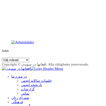
Arkiv
Arkiv
Copyright © افغانها در سویدن. Alla rättigheter reserverade.
در مورد ما
جلسات سالانه انجمن
تاریخچه انجمن
گزارشات
تماس
شوراي زنان
فرهنگي