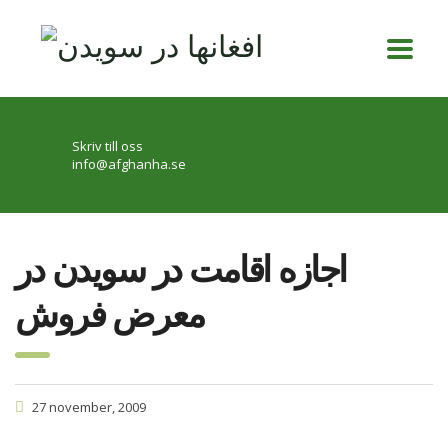
Skriv till oss
info@afghanha.se
اجازه اقامت در سويدن در
معرض فروش
27 november, 2009