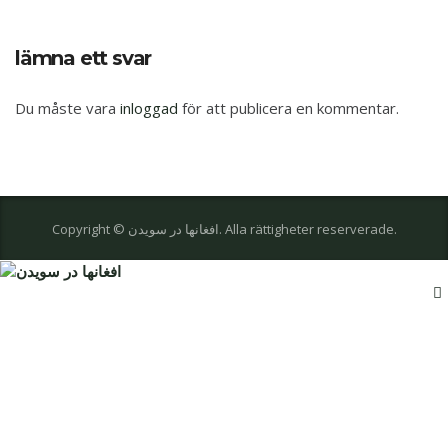
lämna ett svar
Du måste vara
inloggad
för att publicera en kommentar.
Copyright © افغانها در سویدن. Alla rättigheter reserverade.