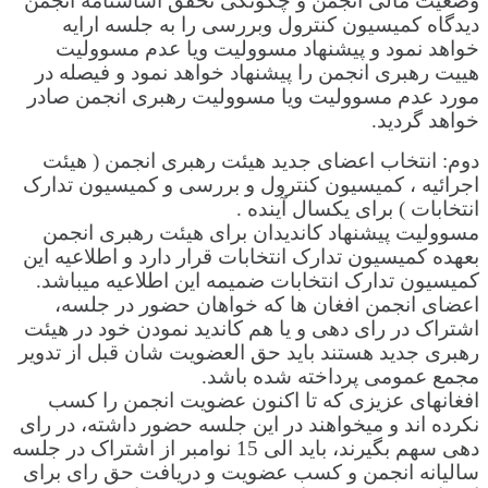
وضعیت مالی انجمن و چگونگی تحقق اساسنامه انجمن
دیدگاه کمیسیون کنترول وبررسی را به جلسه ارایه
خواهد نمود و پیشنهاد مسوولیت ویا عدم مسوولیت
هییت رهبری انجمن را پیشنهاد خواهد نمود و فیصله در
مورد عدم مسوولیت ویا مسوولیت رهبری انجمن صادر
خواهد گردید.
دوم: انتخاب اعضای جدید هیئت رهبری انجمن ( هیئت
اجرائیه ، کمیسیون کنترول و بررسی و کمیسیون تدارک
انتخابات ) برای یکسال آینده .
مسوولیت پیشنهاد کاندیدان برای هیئت رهبری انجمن
بعهده کمیسیون تدارک انتخابات قرار دارد و اطلاعیه این
کمیسیون تدارک انتخابات ضمیمه این اطلاعیه میباشد.
اعضای انجمن افغان ها که خواهان حضور در جلسه،
اشتراک در رای دهی و یا هم کاندید نمودن خود در هیئت
رهبری جدید هستند باید حق العضویت شان قبل از تدویر
مجمع عمومی پرداخته شده باشد.
افغانهای عزیزی که تا اکنون عضویت انجمن را کسب
نکرده اند و میخواهند در این جلسه حضور داشته، در رای
دهی سهم بگیرند، باید الی 15 نوامبر از اشتراک در جلسه
سالیانه انجمن و کسب عضویت و دریافت حق رای برای