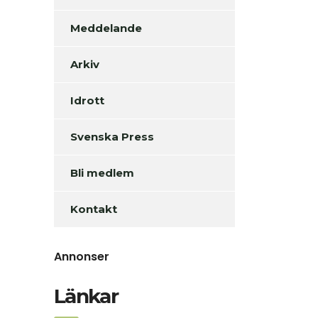
Meddelande
Arkiv
Idrott
Svenska Press
Bli medlem
Kontakt
Annonser
Länkar