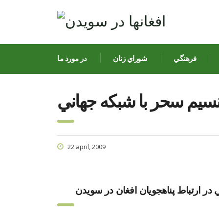
فرهنگي
شوراي زنان
در مورد ما
نسيم سحر با شبکه جهاني
22 april, 2009
 در ارتباط پناهجويان افغان در سويدن