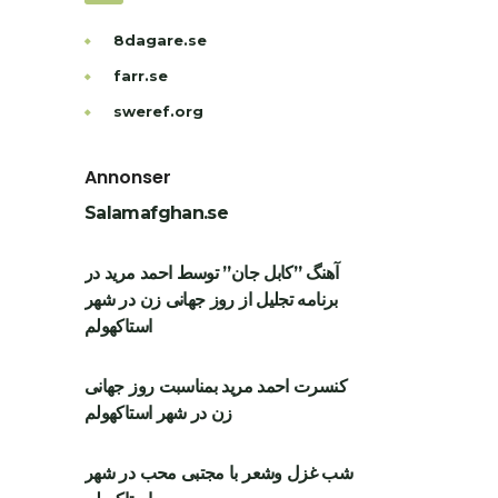
8dagare.se
farr.se
sweref.org
Annonser
Salamafghan.se
آهنگ ”کابل جان” توسط احمد مرید در
برنامه تجلیل از روز جهانی زن در شهر
استاکهولم
کنسرت احمد مرید بمناسبت روز جهانی
زن در شهر استاکهولم
شب غزل وشعر با مجتبی محب در شهر