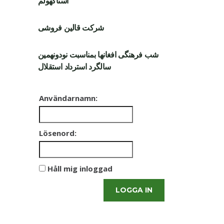
استاکهولم
شرکت قالین فروشی
شب فرهنگی افغانها بمناسبت نودونهمین
سالگرد استرداد استقلال
Användarnamn:
Lösenord:
Håll mig inloggad
LOGGA IN