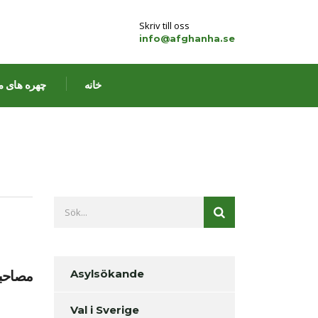
Skriv till oss
info@afghanha.se
خانه
چهره های م
Asylsökande
مصاحبه
Val i Sverige