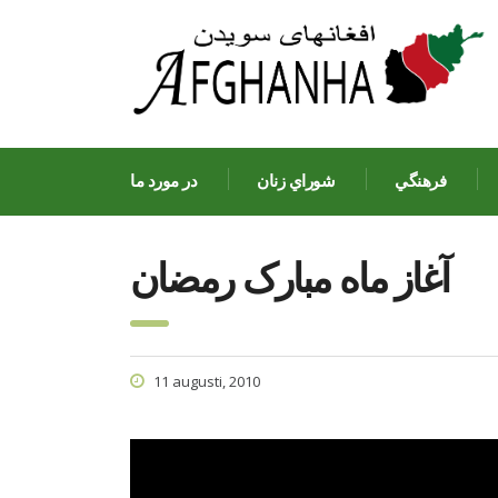
فرهنگي
شوراي زنان
در مورد ما
آغاز ماه مبارک رمضان
11 augusti, 2010