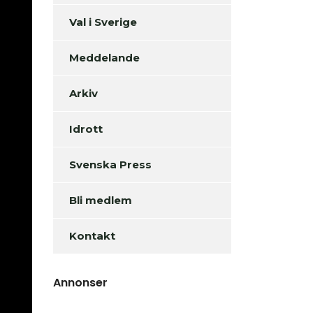
Val i Sverige
Meddelande
Arkiv
Idrott
Svenska Press
Bli medlem
Kontakt
Annonser