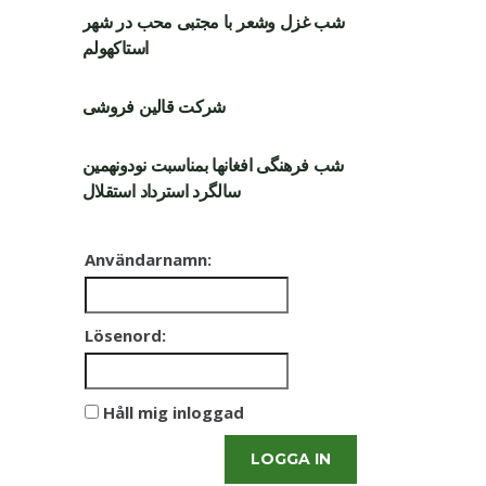
شب غزل وشعر با مجتبی محب در شهر
استاکهولم
شرکت قالین فروشی
شب فرهنگی افغانها بمناسبت نودونهمین
سالگرد استرداد استقلال
Användarnamn:
Lösenord:
Håll mig inloggad
LOGGA IN