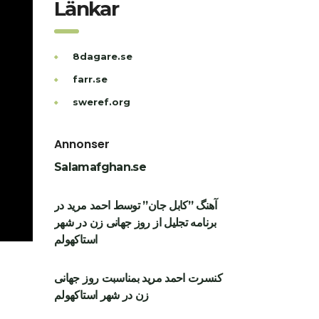
Länkar
8dagare.se
farr.se
sweref.org
Annonser
Salamafghan.se
آهنگ ”کابل جان” توسط احمد مرید در
برنامه تجلیل از روز جهانی زن در شهر
استاکهولم
کنسرت احمد مرید بمناسبت روز جهانی
زن در شهر استاکهولم