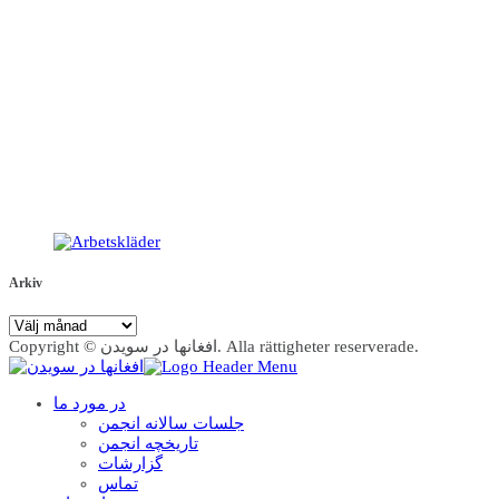
Arkiv
Arkiv
Copyright © افغانها در سویدن. Alla rättigheter reserverade.
در مورد ما
جلسات سالانه انجمن
تاریخچه انجمن
گزارشات
تماس