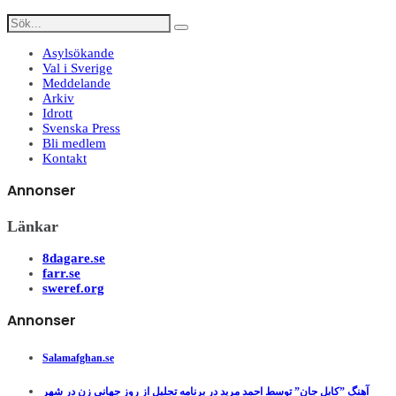
Asylsökande
Val i Sverige
Meddelande
Arkiv
Idrott
Svenska Press
Bli medlem
Kontakt
Annonser
Länkar
8dagare.se
farr.se
sweref.org
Annonser
Salamafghan.se
آهنگ ”کابل جان” توسط احمد مرید در برنامه تجلیل از روز جهانی زن در شهر