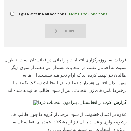
I agree with the all additional
Terms and Conditions
JOIN
فردا شنبه، روزبرگزاری انتخابات پارلمانی درافغانستان است. ناظران
نسبت به احتمال تقلب در انتخابات هشدار می دهند. از سوی دیگر
طالبان نیز تهدید کرده اند که آرام نخواهند نشست. آن ها به
شهروندان افغانی هشدار داده اند تا در انتخابات شرکت نکنند. بنا
برخبرها نامزدهای زن انتخاباتی نیز از سوی طالب ها تهدید شده اند
گزارش اکوت از افغانستان، پیرامون انتخابات فردا
علاوه بر اعمال خشونت از سوی برخی از گروه ها چون طالب ها،
رشوه خواری و فساد مالی نیز از مشکلات عمده ی افغانستان به
ویژه در انتخابات روز شنبه به شمار می رود .