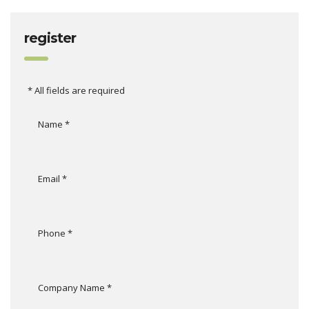
register
* All fields are required