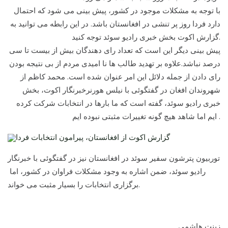
با توجه به مشکلات موجود در کشور، پیش بینی می شود که احتمال
دارد فردا روز پر تنشی در افغانستان باشد. در این رابطه می توانید به
گزارش اکوت بخش خبری رادیو سوئد توجه کنید.
پیش بینی دیگر این است که تعداد رای دهندگان بیش از بیست تا سی
درصد نباشد.علاوه بر تهدید طالب ها نا امیدی مردم از بی نتیجه بودن
رای دادن از جمله دلائل این امر عنوان شده است. محمد کاظم از
شهروندان افغان در گفتگوئی با نیلس هورنرخبرنگار اکوت، بخش
خبری رادیو سوئد، گفته است که ما بارها در انتخابات شرکت کرده
ایم اما شاهد هیچ گونه تغییرات مثبتی نبوده ایم .
گزارش اکوت از افغانستان، پیرامون انتخابات فردا
توربیون پترشون سفیر سوئد در افغانستان نیز در گفتگوئی با خبرنگار
رادیو سوئد، ضمن اشاره به وجود مشکلات فراوان در کشور، اما
برگزاری انتخابات را بسیار مثبت می خواند.
زینت هاشمی