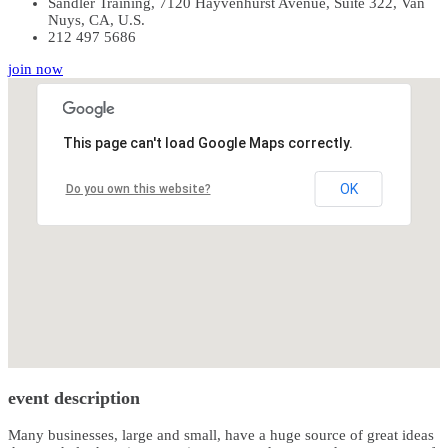
Sandler Training, 7120 Hayvenhurst Avenue, Suite 322, Van
Nuys, CA, U.S.
212 497 5686
join now
This page can't load Google Maps correctly.
OK
Do you own this website?
event description
Many businesses, large and small, have a huge source of great ideas