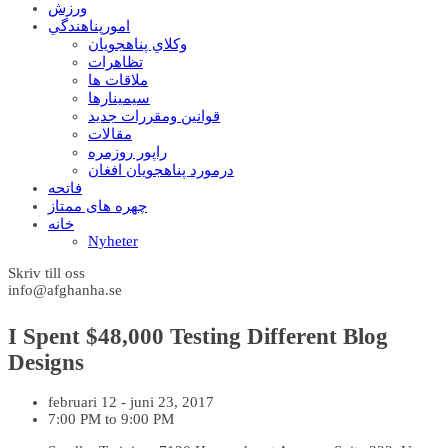
ورزش
امورپناهندگي
وکلاي پناهجويان
تظاهرات
ملاقات ها
سيمينارها
قوانين ومقررات جديد
مقالات
راپور روزمره
درمورد پناهجويان افغان
فاتحه
چهره های ممتاز
خانه
Nyheter
Skriv till oss
info@afghanha.se
I Spent $48,000 Testing Different Blog
Designs
februari 12 - juni 23, 2017
7:00 PM to 9:00 PM