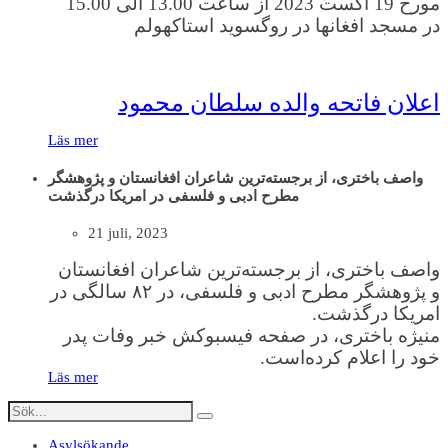
مورخ 19 اگست 2023 از ساعت 13.00 الی 15.00
در مسجد افغانها در روگسوید استاکهولم
اعلان فاتحه والده سلطان محمود
Läs mer
واصف باختری، از برجسته‌ترین شاعران افغانستان و پژوهشگر
مطرح ادبی و فلسفی در امریکا در‌گذشت
21 juli, 2023
واصف باختری، از برجسته‌ترین شاعران افغانستان
و پژوهشگر مطرح ادبی و فلسفی، در ۸۲ سالگی در
امریکا در‌گذشت.
منیژه باختری، در صفحه فیسبوکش خبر وفات پدر
خود را اعلام کرده‌است.
Läs mer
Asylsökande