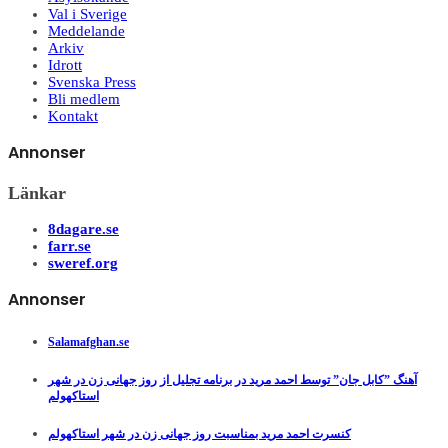
Val i Sverige
Meddelande
Arkiv
Idrott
Svenska Press
Bli medlem
Kontakt
Annonser
Länkar
8dagare.se
farr.se
sweref.org
Annonser
Salamafghan.se
آهنگ ”کابل جان” توسط احمد مرید در برنامه تجلیل از روز جهانی زن در شهر
استاکهولم
کنسرت احمد مرید بمناسبت روز جهانی زن در شهر استاکهولم