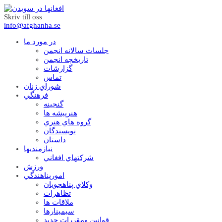
Skriv till oss
info@afghanha.se
در مورد ما
جلسات سالانه انجمن
تاریخچه انجمن
گزارشات
تماس
شوراي زنان
فرهنگي
گنجينه
هنرپيشه ها
گروه هاي هنري
نويسندگان
داستان
نيازمنديها
شرکتهاي افغاني
ورزش
امورپناهندگي
وکلاي پناهجويان
تظاهرات
ملاقات ها
سيمينارها
قوانين ومقررات جديد