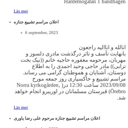
Hardemogatan 1 bandhagen
Läs mer
اعلان مراسم تشییع جنازه
6 september, 2023
انالله و اناالیه راجعون
بانهایت تآسف و تاثر درگذشت مادری دلسوز و
مهربان، مرحومه مغفوره حاجیه خانم ((نیک بخت
ترابی)) مادر حاجی وحید احمدی را به اطلاع
دوستان، آشنایان و هموطنان گرامی می رساند.
مراسم تشییع و خاکسپاری روز جمعه مورخ
2023/09/08 ساعت 12:30 در( Norra kyrkogården,
Örebro) قبرستان مسلمانان در اوریبرو انجام خواهد
شد.
Läs mer
اعلان مراسم تشییع جنازه مرحوم علی رضا یاوری