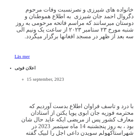
خانواده های شیرزی و نصرنسبت وفات مرحوم
دگروال احمد جان شیرزی به اطلاع هموطنان و
دوستان میرسانند که مراسم فاتحه مرحومی به روز
شنبه مورخ ۲۳ س‍تامبر ۲۰۲۳ از ساعت یک ونیم الی
سه بعد از ظهر در مسجد افغانها برگزار میگردد.
Läs mer
اعلان فوتی
15 september, 2023
با درد و تاسف فراوان اطلاع بدست آوردیم که
محترمه فوزیه جان ابوی پویا یکتن از استادان
معارف کشور پس از مریضی ایکه عاید حال شان
بود ، به روز پنجشنبه 14 ماه سپتمبر 2023 در
شهراستاکهولم سویدن داعی اجل را لبیک گفته