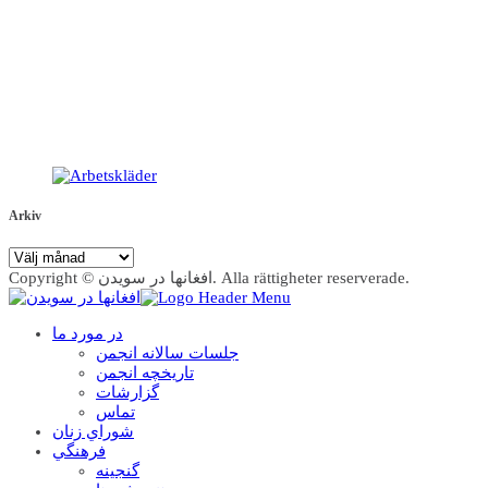
Arkiv
Arkiv
Copyright © افغانها در سویدن. Alla rättigheter reserverade.
در مورد ما
جلسات سالانه انجمن
تاریخچه انجمن
گزارشات
تماس
شوراي زنان
فرهنگي
گنجينه