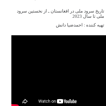
تاریخ سرود ملی در افغانستان ـ از نخستین سرود
ملی تا سال
2023
تهیه کننده : احمدضیا دانش