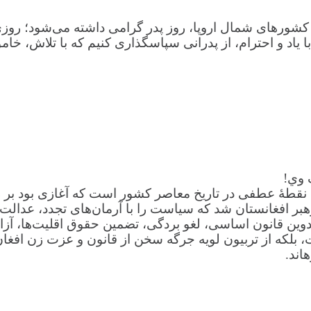
 کشورهای شمال اروپا، روز پدر گرامی داشته می‌شود؛ روزی
ا یاد و احترام، از پدرانی سپاسگذاری کنیم که با تلاش، خ
ک وي!
د، بلکه نقطهٔ عطفی در تاریخ معاصر کشور است که آغازی بود بر
رهبر افغانستان شد که سیاست را با آرمان‌های تجدد، عدالت ا
وین قانون اساسی، لغو بردگی، تضمین حقوق اقلیت‌ها، آزادی
، بلکه از تربیون لویه جرگه سخن از قانون و عزت زن افغ
اند.