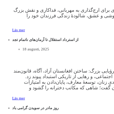
 برای ارج‌گذاری به مهربانی، فداکاری و نقش بزرگ
اموشی و عشق، شالودهٔ زندگی فرزندان خود را
Läs mer
از استرداد استقلال تا آرمان‌های ناتمام تجد
18 augusti, 2025
 رؤیایی بزرگ: ساختن افغانستان آزاد، آگاه، قانون‌مند
جتماعی، و رهایی از تاریکی استبداد پیوند زد.
 زنان، توسعهٔ معارف، پایان‌دادن به امتیازات
ان گفت؛ شاهی که مکاتب دخترانه را گشود و
Läs mer
روز مادر در سویدن گرامی باد