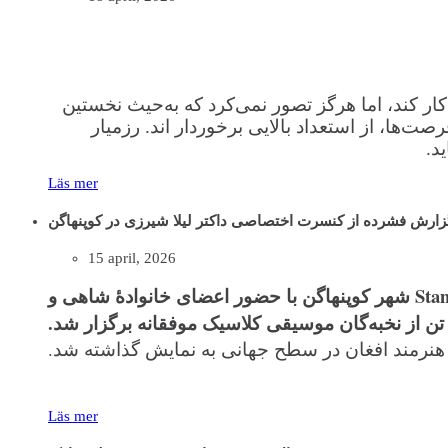
کار کند، اما هرگز تصور نمی‌کرد که به‌حیث نخستین
ت‌ها، از استعداد بالایی برخوردار اند. رزمیار
د.
Läs mer
زارش فشرده از کنسرت اختصاصی داکتر لیلا شیرزی در کوپنهاگن
15 april, 2026
کنسرت باشکوه داکتر لیلا شیرزی، سوپرانو افغان‌تبار، به افتخار پادشاهی دنمارک بتاریخ ۱۲ اپریل ۲۰۲۶ در کاخ Stamhus شهر کوپنهاگن با حضور اعضای خانوادهٔ شاهی و
این هنرمند افغان در سطح جهانی به نمایش گذاشته شد.
Läs mer