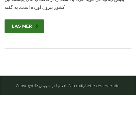
کشور بیرون آورده است. به گفته
LÄS MER
Copyright © افغانها در سویدن. Alla rättigheter reserverade.