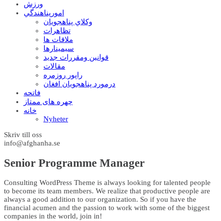
ورزش
امورپناهندگي
وکلاي پناهجويان
تظاهرات
ملاقات ها
سيمينارها
قوانين ومقررات جديد
مقالات
راپور روزمره
درمورد پناهجويان افغان
فاتحه
چهره های ممتاز
خانه
Nyheter
Skriv till oss
info@afghanha.se
Senior Programme Manager
Consulting WordPress Theme is always looking for talented people
to become its team members. We realize that productive people are
always a good addition to our organization. So if you have the
financial acumen and the passion to work with some of the biggest
companies in the world, join in!