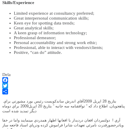
Skills/Experience
Limited experience at consultancy preferred;
Great interpersonal communication skills;
Keen eye for spotting data trends;
Great analytical skills;
A keen grasp of information technology;
Professional demeanor;
Personal accountability and strong work ethic;
Professional, able to interact with vendors/clients;
Positive, “can do” attitude.
Dela
Facebook
Twitter
Dela
بتاريخ 28 اپريل 2009آقاي اندرش ساندکويست رئيس بورد مشورتي براي
پناهجويان، اطلاع داد که ” توافقنامه سه جانبه ” بتاريخ 20 اپريل2009 براي دوماه
ديگر تمديد شده است
آري !
دولتمردان افغان درديدار با افغانها اظهار همدردي مينمايند واما در خفا
ويادرحضورقدرت نامرئي تعهدات شانرا فراموش کرده ودرپاي اسناد فاجعه ساز