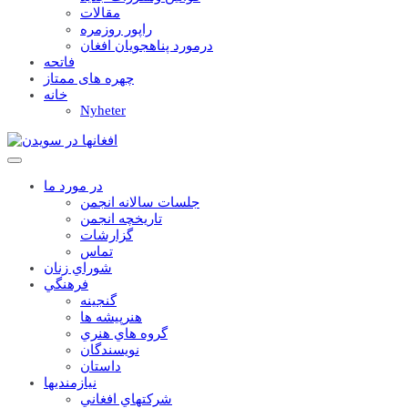
مقالات
راپور روزمره
درمورد پناهجويان افغان
فاتحه
چهره های ممتاز
خانه
Nyheter
در مورد ما
جلسات سالانه انجمن
تاریخچه انجمن
گزارشات
تماس
شوراي زنان
فرهنگي
گنجينه
هنرپيشه ها
گروه هاي هنري
نويسندگان
داستان
نيازمنديها
شرکتهاي افغاني