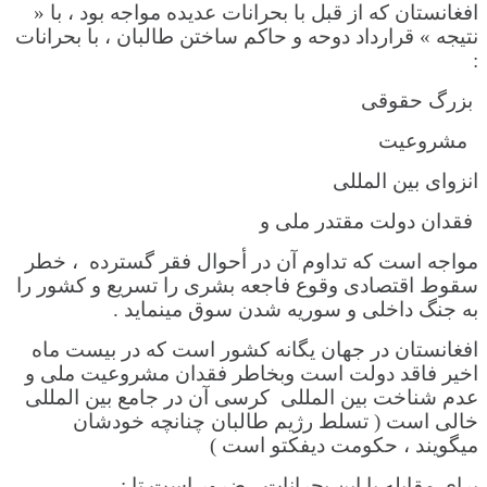
افغانستان که از قبل با بحرانات عدیده مواجه بود ، با «
نتیجه » قرارداد دوحه و حاکم ساختن طالبان ، با بحرانات
:
بزرگ حقوقی
مشروعیت
انزوای بین المللی
فقدان دولت مقتدر ملی و
مواجه است که تداوم آن در أحوال فقر گسترده ، خطر
سقوط اقتصادی وقوع فاجعه بشری را تسریع و کشور را
به جنگ داخلی و سوریه شدن سوق مینماید .
افغانستان در جهان یگانه کشور است که در بیست ماه
اخیر فاقد دولت است وبخاطر فقدان مشروعیت ملی و
عدم شناخت بین المللی کرسی آن در ‌جامع بین المللی
خالی است ( تسلط رژیم طالبان چنانچه خودشان
میگویند ، حکومت دیفکتو است )
برای مقابله با این بحرانات ، ضرور است تا :