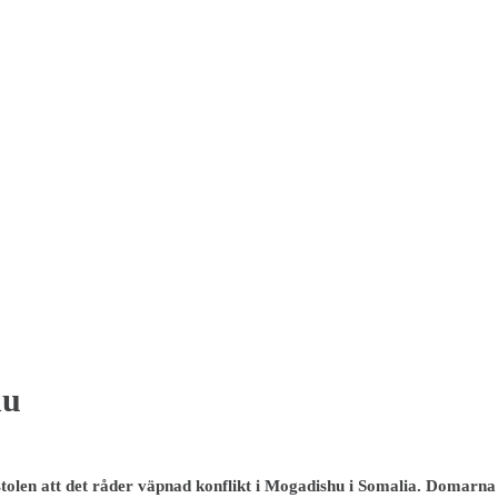
hu
tolen att det råder väpnad konflikt i Mogadishu i Somalia. Domarna