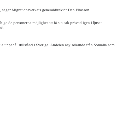
, säger Migrationsverkets generaldirektör Dan Eliasson.
ge de personerna möjlighet att få sin sak prövad igen i ljuset
gt.
lia uppehållstillstånd i Sverige. Andelen asylsökande från Somalia som