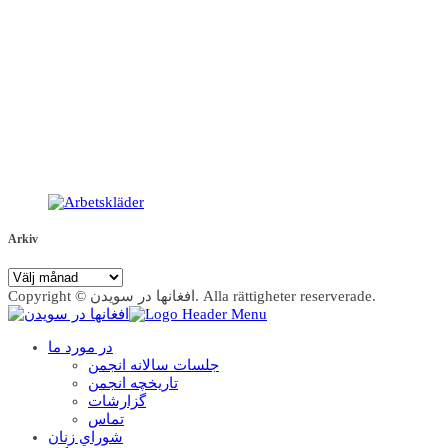
Arkiv
Arkiv
Copyright © افغانها در سویدن. Alla rättigheter reserverade.
در مورد ما
جلسات سالانه انجمن
تاریخچه انجمن
گزارشات
تماس
شوراي زنان