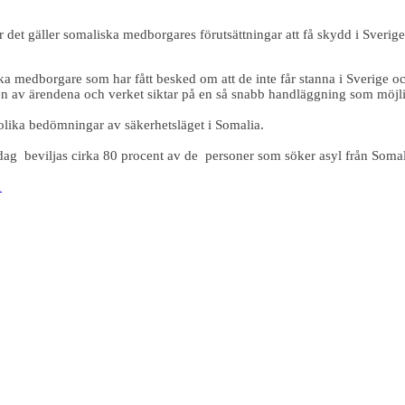
det gäller somaliska medborgares förutsättningar att få skydd i Sverige
 medborgare som har fått besked om att de inte får stanna i Sverige och 
 av ärendena och verket siktar på en så snabb handläggning som möjli
olika bedömningar av säkerhetsläget i Somalia.
. Idag beviljas cirka 80 procent av de personer som söker asyl från Soma
1