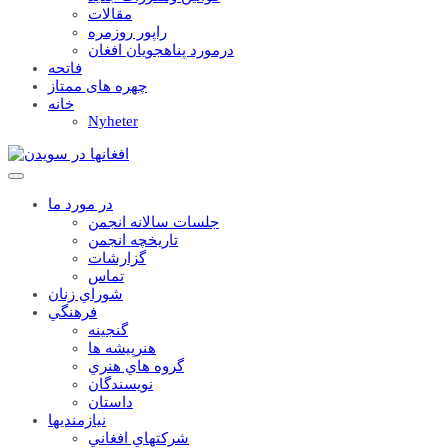
مقالات
راپور روزمره
درمورد پناهجويان افغان
فاتحه
چهره های ممتاز
خانه
Nyheter
در مورد ما
جلسات سالانه انجمن
تاریخچه انجمن
گزارشات
تماس
شوراي زنان
فرهنگي
گنجينه
هنرپيشه ها
گروه هاي هنري
نويسندگان
داستان
نيازمنديها
شرکتهاي افغاني