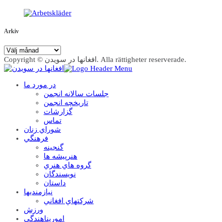
Arkiv
Arkiv
Copyright © افغانها در سویدن. Alla rättigheter reserverade.
در مورد ما
جلسات سالانه انجمن
تاریخچه انجمن
گزارشات
تماس
شوراي زنان
فرهنگي
گنجينه
هنرپيشه ها
گروه هاي هنري
نويسندگان
داستان
نيازمنديها
شرکتهاي افغاني
ورزش
امورپناهندگي