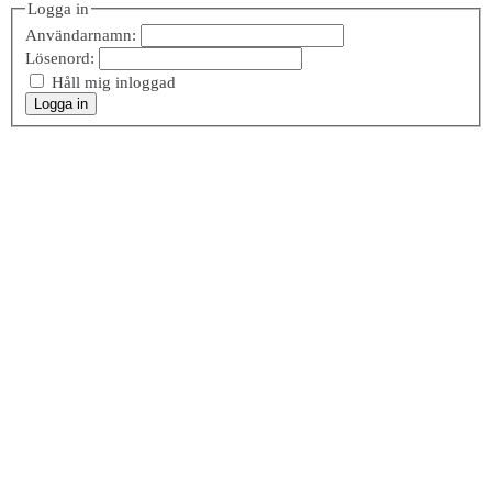
Logga in
Användarnamn:
Lösenord:
Håll mig inloggad
Logga in