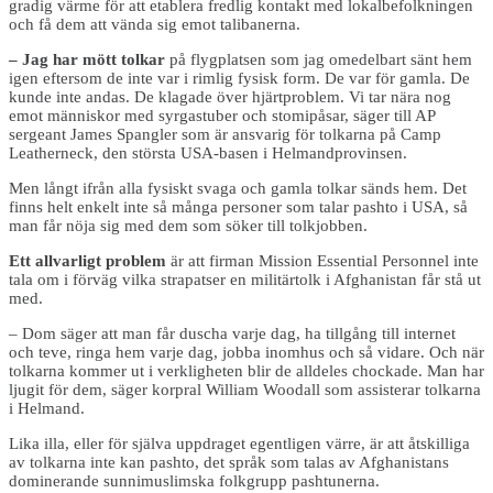
gradig värme för att etablera fredlig kontakt med lokalbefolkningen
och få dem att vända sig emot talibanerna.
– Jag har mött tolkar
på flygplatsen som jag omedelbart sänt hem
igen eftersom de inte var i rimlig fysisk form. De var för gamla. De
kunde inte andas. De klagade över hjärtproblem. Vi tar nära nog
emot människor med syrgastuber och stomipåsar, säger till AP
sergeant James Spangler som är ansvarig för tolkarna på Camp
Leatherneck, den största USA-basen i Helmandprovinsen.
Men långt ifrån alla fysiskt svaga och gamla tolkar sänds hem. Det
finns helt enkelt inte så många personer som talar pashto i USA, så
man får nöja sig med dem som söker till tolkjobben.
Ett allvarligt problem
är att firman Mission Essential Personnel inte
tala om i förväg vilka strapatser en militärtolk i Afghanistan får stå ut
med.
– Dom säger att man får duscha varje dag, ha tillgång till internet
och teve, ringa hem varje dag, jobba inomhus och så vidare. Och när
tolkarna kommer ut i verkligheten blir de alldeles chockade. Man har
ljugit för dem, säger korpral William Woodall som assisterar tolkarna
i Helmand.
Lika illa, eller för själva uppdraget egentligen värre, är att åtskilliga
av tolkarna inte kan pashto, det språk som talas av Afghanistans
dominerande sunnimuslimska folkgrupp pashtunerna.