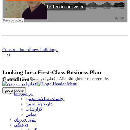
Construction of new buildings
next
Looking for a First-Class Business Plan
Consultant?
Copyright © افغانها در سویدن. Alla rättigheter reserverade.
get a quote
در مورد ما
جلسات سالانه انجمن
تاریخچه انجمن
گزارشات
تماس
شوراي زنان
فرهنگي