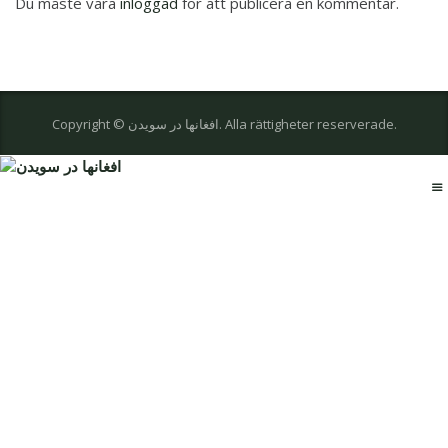
Du måste vara
inloggad
för att publicera en kommentar.
Copyright © افغانها در سویدن. Alla rättigheter reserverade.