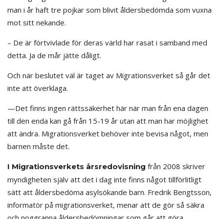
man i år haft tre pojkar som blivit åldersbedömda som vuxna
mot sitt nekande.
– De är förtvivlade för deras värld har rasat i samband med
detta. Ja de mår jätte dåligt.
Och när beslutet väl är taget av Migrationsverket så går det
inte att överklaga.
—Det finns ingen rättssäkerhet här när man från ena dagen
till den enda kan gå från 15-19 år utan att man har möjlighet
att ändra. Migrationsverket behöver inte bevisa något, men
barnen måste det.
från 2008 skriver
I Migrationsverkets årsredovisning
myndigheten själv att det i dag inte finns något tillförlitligt
sätt att åldersbedöma asylsökande barn. Fredrik Bengtsson,
informatör på migrationsverket, menar att de gör så säkra
och noggranna åldersbedömningar som går att göra.