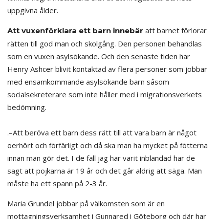
uppgivna ålder.
att barnet förlorar
Att vuxenförklara ett barn innebär
rätten till god man och skolgång. Den personen behandlas
som en vuxen asylsökande. Och den senaste tiden har
Henry Ashcer blivit kontaktad av flera personer som jobbar
med ensamkommande asylsökande barn såsom
socialsekreterare som inte håller med i migrationsverkets
bedömning.
.–Att beröva ett barn dess rätt till att vara barn är något
oerhört och förfärligt och då ska man ha mycket på fötterna
innan man gör det. I de fall jag har varit inblandad har de
sagt att pojkarna är 19 år och det går aldrig att säga. Man
måste ha ett spann på 2-3 år.
Maria Grundel jobbar på välkomsten som är en
mottagningsverksamhet i Gunnared i Göteborg och där har