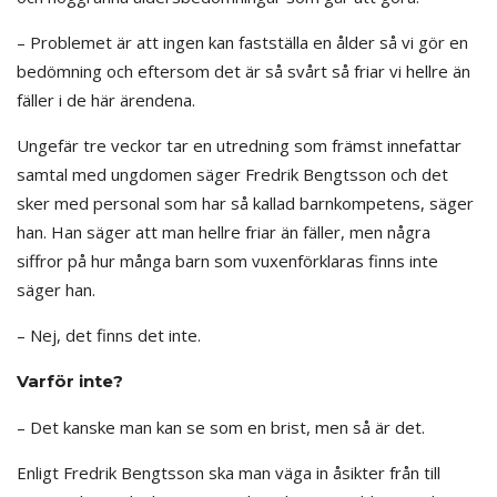
– Problemet är att ingen kan fastställa en ålder så vi gör en
bedömning och eftersom det är så svårt så friar vi hellre än
fäller i de här ärendena.
Ungefär tre veckor tar en utredning som främst innefattar
samtal med ungdomen säger Fredrik Bengtsson och det
sker med personal som har så kallad barnkompetens, säger
han. Han säger att man hellre friar än fäller, men några
siffror på hur många barn som vuxenförklaras finns inte
säger han.
– Nej, det finns det inte.
Varför inte?
– Det kanske man kan se som en brist, men så är det.
Enligt Fredrik Bengtsson ska man väga in åsikter från till