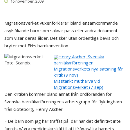
16 november, 2009
Migrationsverket vuxenförklarar ibland ensamkommande
asylsökande barn som saknar pass eller andra dokument
som visar deras ålder. Det sker utan ordentliga bevis och
bryter mot FN:s barnkonvention
Henry Ascher, Svenska
barnläkarföreningen
Migrationsverkets nya satsning får
kritik (9 nov)
Misstänkt muthärva vid
Migrationsverket (7 sep)
Den kritiken kommer bland annat från ordföranden för
Svenska barnläkarföreningens arbetsgrupp för flyktingbarn
från Göteborg, Henry Ascher.
– De barn som jag har träffat på, där har det definitivt inte
funnits några medicinska skäl till att ifrågasätta barnets