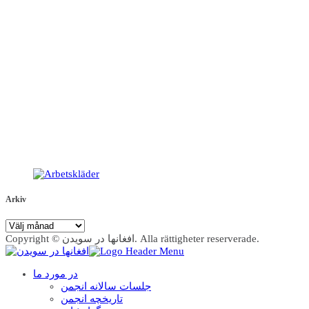
Arkiv
Arkiv
Copyright © افغانها در سویدن. Alla rättigheter reserverade.
در مورد ما
جلسات سالانه انجمن
تاریخچه انجمن