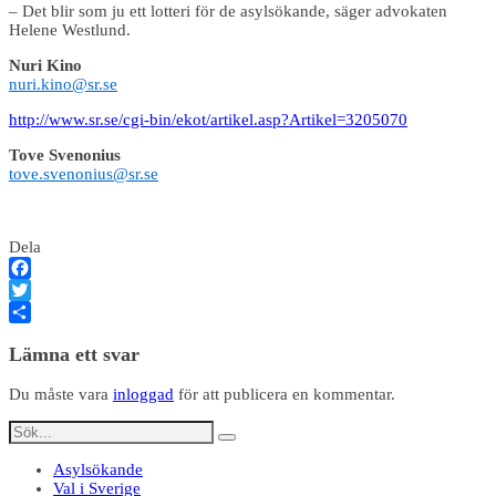
– Det blir som ju ett lotteri för de asylsökande, säger advokaten
Helene Westlund.
Nuri Kino
nuri.kino@sr.se
http://www.sr.se/cgi-bin/ekot/artikel.asp?Artikel=3205070
Tove Svenonius
tove.svenonius@sr.se
Dela
Facebook
Twitter
Dela
Lämna ett svar
Du måste vara
inloggad
för att publicera en kommentar.
Asylsökande
Val i Sverige