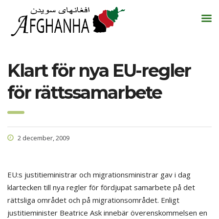
Klart för nya EU-regler
för rättssamarbete
2 december, 2009
EU:s justitieministrar och migrationsministrar gav i dag
klartecken till nya regler för fördjupat samarbete på det
rättsliga området och på migrationsområdet. Enligt
justitieminister Beatrice Ask innebär överenskommelsen en