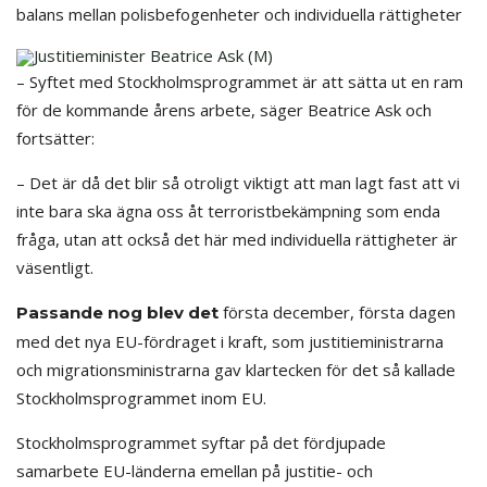
balans mellan polisbefogenheter och individuella rättigheter
Justitieminister Beatrice Ask (M)
– Syftet med Stockholmsprogrammet är att sätta ut en ram
för de kommande årens arbete, säger Beatrice Ask och
fortsätter:
– Det är då det blir så otroligt viktigt att man lagt fast att vi
inte bara ska ägna oss åt terroristbekämpning som enda
fråga, utan att också det här med individuella rättigheter är
väsentligt.
första december, första dagen
Passande nog blev det
med det nya EU-fördraget i kraft, som justitieministrarna
och migrationsministrarna gav klartecken för det så kallade
Stockholmsprogrammet inom EU.
Stockholmsprogrammet syftar på det fördjupade
samarbete EU-länderna emellan på justitie- och