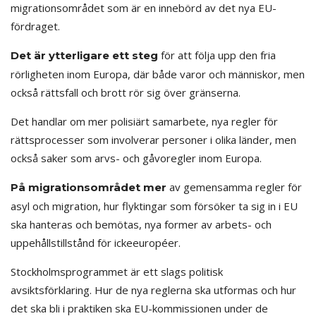
migrationsområdet som är en innebörd av det nya EU-
fördraget.
för att följa upp den fria
Det är ytterligare ett steg
rörligheten inom Europa, där både varor och människor, men
också rättsfall och brott rör sig över gränserna.
Det handlar om mer polisiärt samarbete, nya regler för
rättsprocesser som involverar personer i olika länder, men
också saker som arvs- och gåvoregler inom Europa.
av gemensamma regler för
På migrationsområdet mer
asyl och migration, hur flyktingar som försöker ta sig in i EU
ska hanteras och bemötas, nya former av arbets- och
uppehållstillstånd för ickeeuropéer.
Stockholmsprogrammet är ett slags politisk
avsiktsförklaring. Hur de nya reglerna ska utformas och hur
det ska bli i praktiken ska EU-kommissionen under de